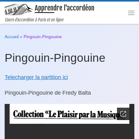
Apprendre l'accordéon
Passer au contenu
Me
Cours d'accordéon à Paris et en ligne
Accueil
»
Pingouin-Pingouine
Pingouin-Pingouine
Telecharger la partition ici
Pingouin-Pingouine de Fredy Balta