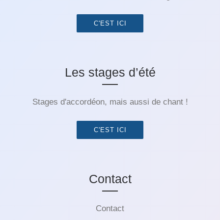
C'EST ICI
Les stages d’été
Stages d'accordéon, mais aussi de chant !
C'EST ICI
Contact
Contact