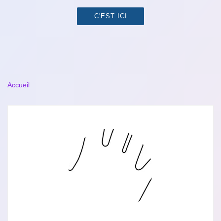
C'EST ICI
Accueil