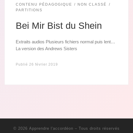
CONTENU PÉDAGOGIQUE
NON CLASSÉ
PARTITIONS
Bei Mir Bist du Shein
Extraits audios Plusieurs fichiers normal puis lent…
La version des Andrews Sisters
Publié
26 février 2019
© 2026
Apprendre l'accordéon
– Tous droits réservés