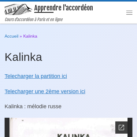
Apprendre l'accordéon
Passer au contenu
Me
Cours d'accordéon à Paris et en ligne
Accueil
»
Kalinka
Kalinka
Telecharger la partition ici
Telecharger une 2ème version ici
Kalinka
: mélodie russe