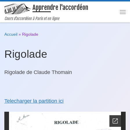
Apprendre l'accordéon
Passer au contenu
Me
Cours d'accordéon à Paris et en ligne
Accueil
»
Rigolade
Rigolade
Rigolade de Claude Thomain
Telecharger la partition ici