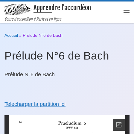
Apprendre l'accordéon
Passer au contenu
Me
Cours d'accordéon à Paris et en ligne
Accueil
»
Prélude N°6 de Bach
Prélude N°6 de Bach
Prélude N°6 de Bach
Telecharger la partition ici