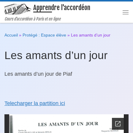
Apprendre l'accordéon
Passer au contenu
Me
Cours d'accordéon à Paris et en ligne
Accueil
»
Protégé : Espace élève
»
Les amants d’un jour
Les amants d’un jour
Les amants d’un jour de Piaf
Telecharger la partition ici