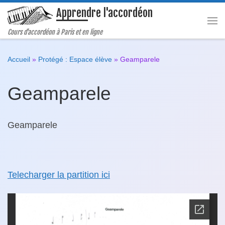
Apprendre l'accordéon
Passer au contenu
Me
Cours d'accordéon à Paris et en ligne
Accueil
»
Protégé : Espace élève
»
Geamparele
Geamparele
Geamparele
Telecharger la partition ici