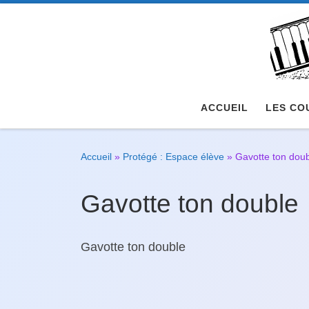
Passer au contenu
ACCUEIL
LES CO
Accueil
»
Protégé : Espace élève
»
Gavotte ton dou
Gavotte ton double
Gavotte ton double