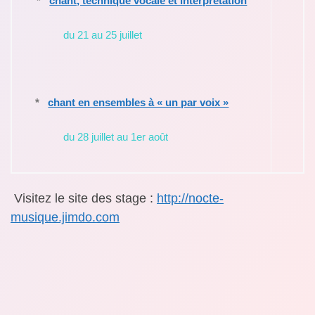
*
chant, technique vocale et interprétation
du 21 au 25 juillet
*
chant en ensembles à « un par voix »
du 28 juillet au 1er août
Visitez le site des stage :
http://nocte-
musique.jimdo.com