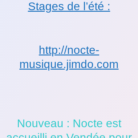
Stages de l’été :
http://nocte-
musique.jimdo.com
Nouveau : Nocte est
accueilli en Vendée pour