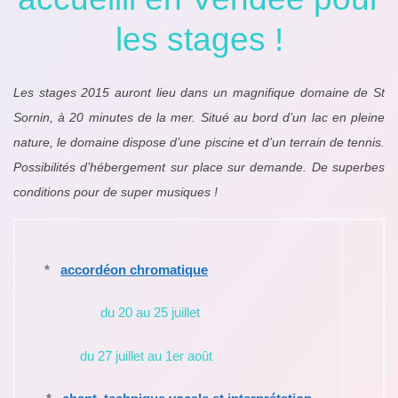
les stages !
Les stages 2015 auront lieu dans un magnifique domaine de St
Sornin, à 20 minutes de la mer. Situé au bord d’un lac en pleine
nature, le domaine dispose d’une piscine et d’un terrain de tennis.
Possibilités d’hébergement sur place sur demande. De superbes
conditions pour de super musiques !
*
accordéon chromatique
du 20 au 25 juillet
du 27 juillet au 1er août