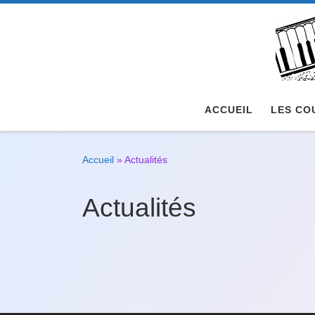
Passer au contenu
ACCUEIL
LES CO
Accueil
»
Actualités
Actualités